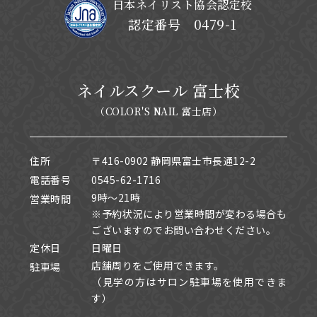
日本ネイリスト協会認定校
認定番号 0479-1
ネイルスクール 富士校
（COLOR'S NAIL 富士店）
住所
〒416-0902 静岡県富士市長通12-2
電話番号
0545-62-1716
9時～21時
営業時間
※予約状況により営業時間が変わる場合も
ございますのでお問い合わせください。
定休日
日曜日
店舗周りをご使用できます。
駐車場
（見学の方はサロン駐車場を使用できま
す）