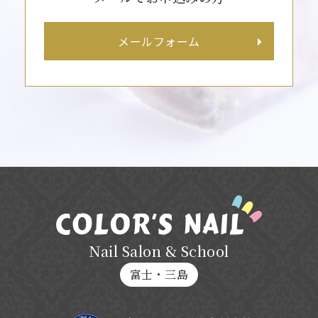
メールフォーム
Nail Salon & School
富士・三島