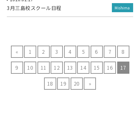
3月三島校スクール日程
Mishima
«
1
2
3
4
5
6
7
8
9
10
11
12
13
14
15
16
17
18
19
20
»