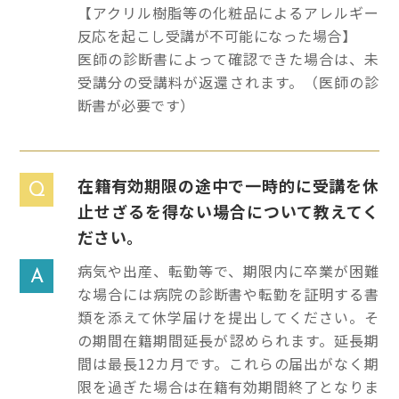
【アクリル樹脂等の化粧品によるアレルギー
反応を起こし受講が不可能になった場合】
医師の診断書によって確認できた場合は、未
受講分の受講料が返還されます。（医師の診
断書が必要です）
在籍有効期限の途中で一時的に受講を休
Q
止せざるを得ない場合について教えてく
ださい。
病気や出産、転勤等で、期限内に卒業が困難
A
な場合には病院の診断書や転勤を証明する書
類を添えて休学届けを提出してください。そ
の期間在籍期間延長が認められます。延長期
間は最長12カ月です。これらの届出がなく期
限を過ぎた場合は在籍有効期間終了となりま