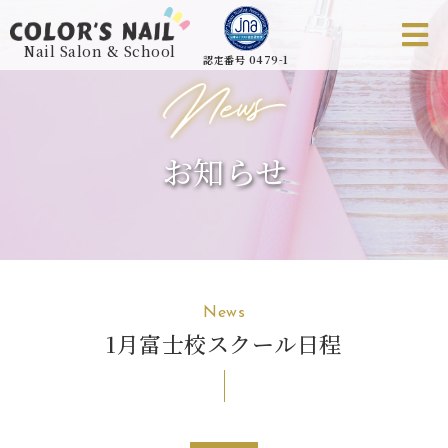
Nail Salon & School
認定番号 0479-1
お知らせ
News
1月富士校スクール日程