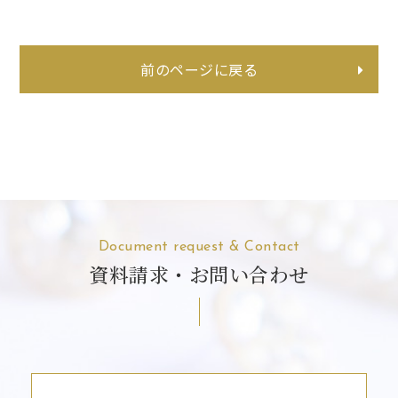
前のページに戻る
Document request & Contact
資料請求・お問い合わせ